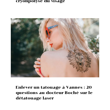
cryolipolyse du visage
Enlever un tatouage à Vannes : 20
questions au docteur Boché sur le
détatouage laser