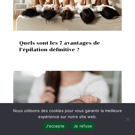
Quels sont les 7 avantages de
l’épilation définitive ?
Nous utilisons des cookies pour vous garantir la meilleure
expérience sur notre site web.
J'accepte
Je refuse