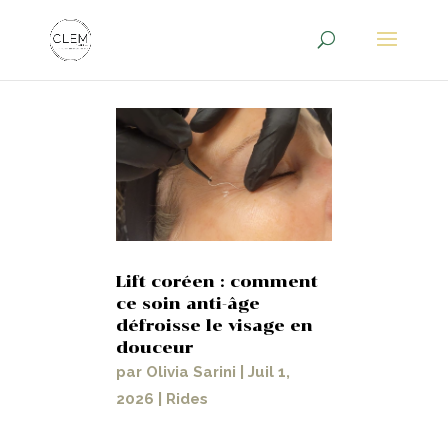
Lift coréen : comment
ce soin anti-âge
défroisse le visage en
douceur
par
Olivia Sarini
|
Juil 1,
2026
|
Rides