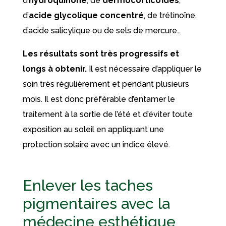
d’
hydroquinone
, de
dermocorticoïdes
,
d’
acide glycolique concentré
, de trétinoïne,
d’acide salicylique ou de sels de mercure…
Les résultats sont très progressifs et
longs à obtenir.
Il est nécessaire d’appliquer le
soin très régulièrement et pendant plusieurs
mois. Il est donc préférable d’entamer le
traitement à la sortie de l’été et d’éviter toute
exposition au soleil en appliquant une
protection solaire avec un indice élevé.
Enlever les taches
pigmentaires avec la
médecine esthétique