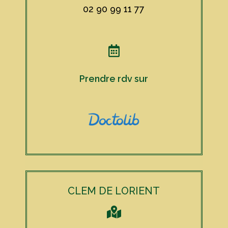
02 90 99 11 77

Prendre rdv sur
CLEM DE LORIENT
