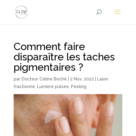
Comment faire
disparaître les taches
pigmentaires ?
par
Docteur Céline Boché
|
2 Nov, 2022
|
Laser
fractionné
,
Lumière pulsée
,
Peeling