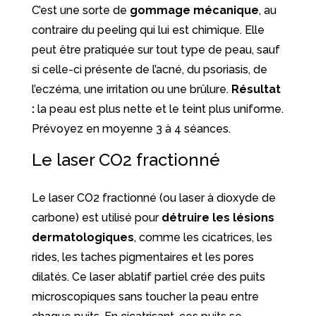
C’est une sorte de
gommage mécanique
, au
contraire du peeling qui lui est chimique. Elle
peut être pratiquée sur tout type de peau, sauf
si celle-ci présente de l’acné, du psoriasis, de
l’eczéma, une irritation ou une brûlure.
Résultat
:
la peau est plus nette et le teint plus uniforme.
Prévoyez en moyenne 3 à 4 séances.
Le laser CO
2
fractionné
Le laser CO
2
fractionné (ou laser à dioxyde de
carbone) est utilisé pour
détruire les lésions
dermatologiques
, comme les cicatrices, les
rides, les taches pigmentaires et les pores
dilatés. Ce laser ablatif partiel crée des puits
microscopiques sans toucher la peau entre