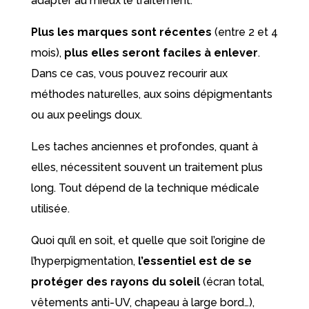
adapter au mieux le traitement.
Plus les marques sont récentes
(entre 2 et 4
mois),
plus elles seront faciles à enlever
.
Dans ce cas, vous pouvez recourir aux
méthodes naturelles, aux soins dépigmentants
ou aux peelings doux.
Les taches anciennes et profondes, quant à
elles, nécessitent souvent un traitement plus
long. Tout dépend de la technique médicale
utilisée.
Quoi qu’il en soit, et quelle que soit l’origine de
l’hyperpigmentation,
l’essentiel est de se
protéger des rayons du soleil
(écran total,
vêtements anti-UV, chapeau à large bord…),