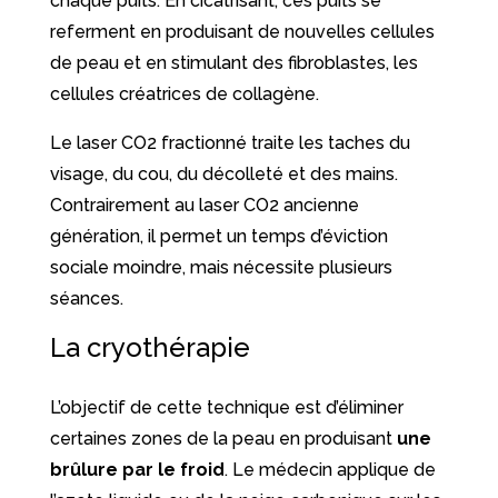
chaque puits. En cicatrisant, ces puits se
referment en produisant de nouvelles cellules
de peau et en stimulant des fibroblastes, les
cellules créatrices de collagène.
Le laser CO
2
fractionné traite les taches du
visage, du cou, du décolleté et des mains.
Contrairement au laser CO
2
ancienne
génération, il permet un temps d’éviction
sociale moindre, mais nécessite plusieurs
séances.
La cryothérapie
L’objectif de cette technique est d’éliminer
certaines zones de la peau en produisant
une
brûlure par le froid
. Le médecin applique de