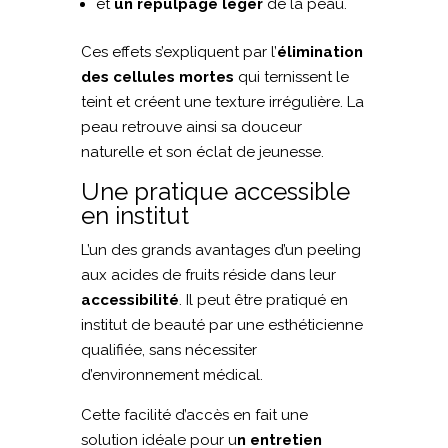
et
un repulpage léger
de la peau.
Ces effets s’expliquent par l’
élimination
des cellules mortes
qui ternissent le
teint et créent une texture irrégulière. La
peau retrouve ainsi sa douceur
naturelle et son éclat de jeunesse.
Une pratique accessible
en institut
L’un des grands avantages d’un peeling
aux acides de fruits réside dans leur
accessibilité
. Il peut être pratiqué en
institut de beauté par une esthéticienne
qualifiée, sans nécessiter
d’environnement médical.
Cette facilité d’accès en fait une
solution idéale pour u
n entretien