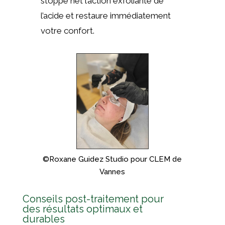
stoppe net l’action exfoliante de
l’acide et restaure immédiatement
votre confort.
©Roxane Guidez Studio pour CLEM de
Vannes
Conseils post-traitement pour
des résultats optimaux et
durables