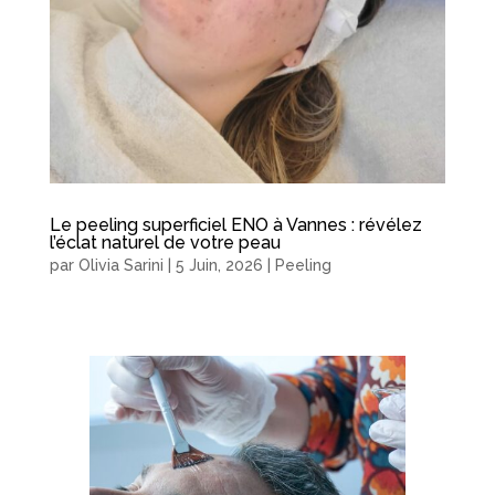
Le peeling superficiel ENO à Vannes : révélez
l’éclat naturel de votre peau
par
Olivia Sarini
|
5 Juin, 2026
|
Peeling