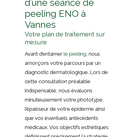
d’une séance de
peeling ENO à
Vannes
Votre plan de traitement sur
mesure
Avant d’entamer
le peeling
, nous
amorçons votre parcours par un
diagnostic dermatologique. Lors de
cette consultation préalable
indispensable, nous évaluons
minutieusement votre phototype,
l’épaisseur de votre épiderme ainsi
que vos éventuels antécédents
médicaux. Vos objectifs esthétiques
définissent précisément la stratégie