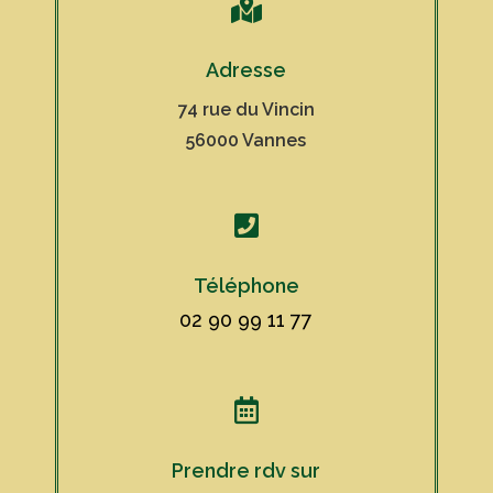

Adresse
74 rue du Vincin
56000 Vannes

Téléphone
02 90 99 11 77

Prendre rdv sur