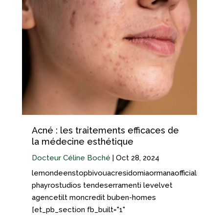
Acné : les traitements efficaces de
la médecine esthétique
Docteur Céline Boché
|
Oct 28, 2024
lemondeenstopbivouacresidomiaormanaofficialmarmi
phayrostudios tendeserramenti levelvet
agencetilt moncredit buben-homes
[et_pb_section fb_built="1"