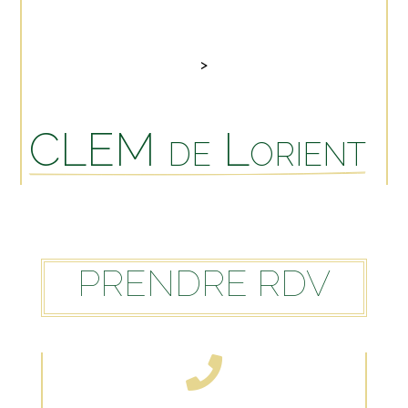
>
CLEM de Lorient
PRENDRE RDV
