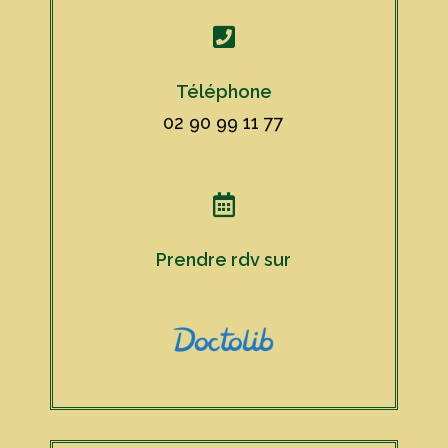

Téléphone
02 90 99 11 77

Prendre rdv sur