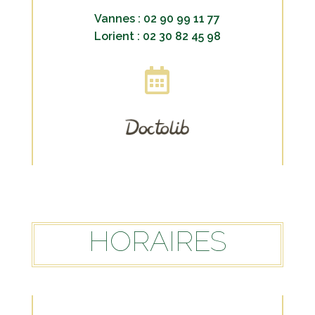
Vannes : 02 90 99 11 77
Lorient :
02 30 82 45 98

HORAIRES