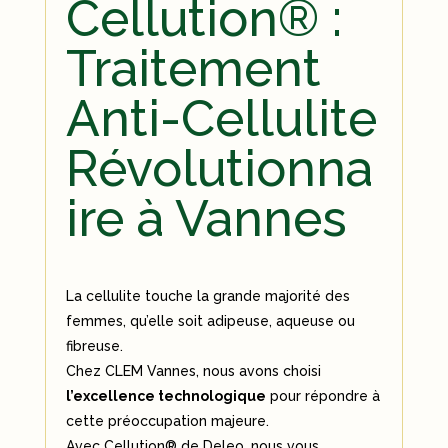
Cellution® :
Traitement
Anti-Cellulite
Révolutionna
ire à Vannes
La cellulite touche la grande majorité des
femmes, qu’elle soit adipeuse, aqueuse ou
fibreuse.
Chez CLEM Vannes, nous avons choisi
l’excellence technologique
pour répondre à
cette préoccupation majeure.
Avec Cellution® de Deleo, nous vous