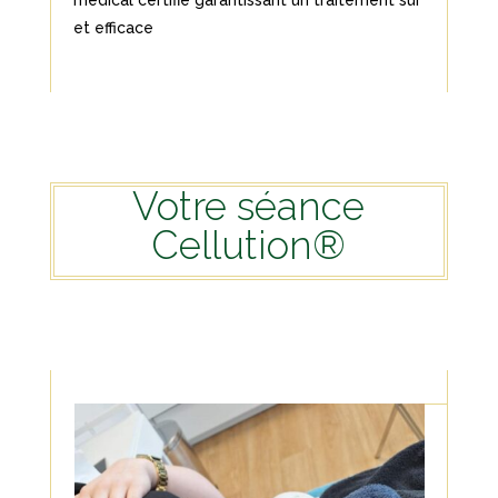
médical certifié garantissant un traitement sûr
et efficace
Votre séance
Cellution®