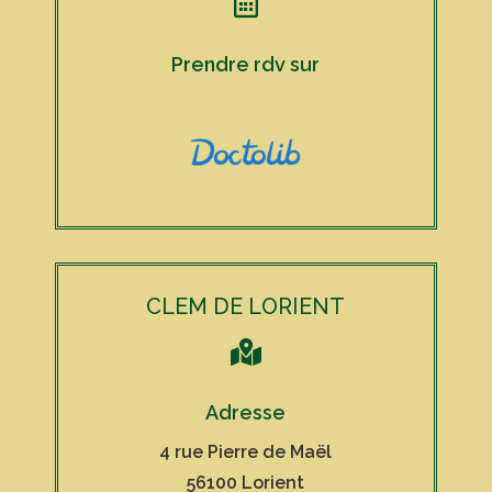

Prendre rdv sur
CLEM DE LORIENT

Adresse
4 rue Pierre de Maël
56100 Lorient