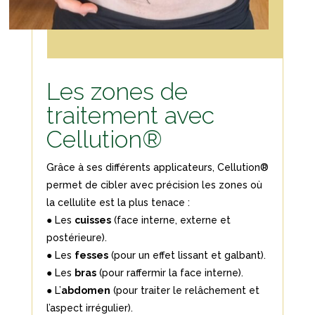
Les zones de
traitement avec
Cellution®
Grâce à ses différents applicateurs, Cellution®
permet de cibler avec précision les zones où
la cellulite est la plus tenace :
● Les
cuisses
(face interne, externe et
postérieure).
● Les
fesses
(pour un effet lissant et galbant).
● Les
bras
(pour raffermir la face interne).
● L’
abdomen
(pour traiter le relâchement et
l’aspect irrégulier).