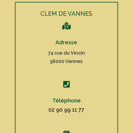
CLEM DE VANNES

Adresse
74 rue du Vincin
56000 Vannes

Téléphone
02 90 99 11 77