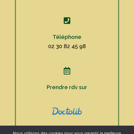

Téléphone
02 30 82 45 98

Prendre rdv sur
Nous utilisons des cookies pour vous garantir la meilleure