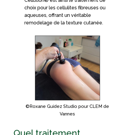
Cellution® est ainsi le traitement de
choix pour les cellulites fibreuses ou
aqueuses, offrant un véritable
remodelage de la texture cutanée.
©Roxane Guidez Studio pour CLEM de
Vannes
Quel traitement