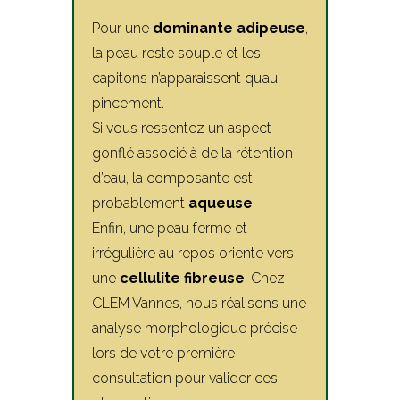
Pour une
dominante adipeuse
,
la peau reste souple et les
capitons n’apparaissent qu’au
pincement.
Si vous ressentez un aspect
gonflé associé à de la rétention
d’eau, la composante est
probablement
aqueuse
.
Enfin, une peau ferme et
irrégulière au repos oriente vers
une
cellulite fibreuse
. Chez
CLEM Vannes, nous réalisons une
analyse morphologique précise
lors de votre première
consultation pour valider ces