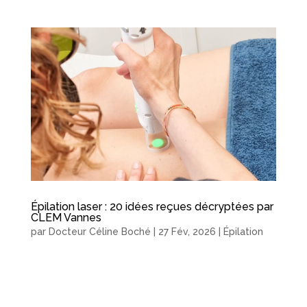
Épilation laser : 20 idées reçues décryptées par
CLEM Vannes
par
Docteur Céline Boché
|
27 Fév, 2026
|
Épilation