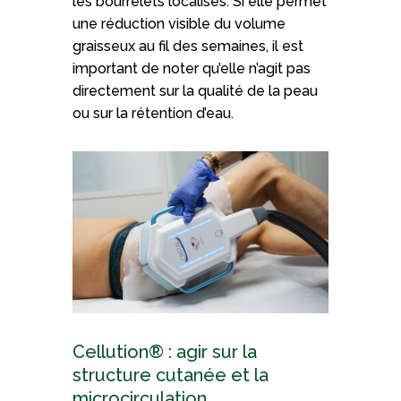
les bourrelets localisés. Si elle permet
une réduction visible du volume
graisseux au fil des semaines, il est
important de noter qu’elle n’agit pas
directement sur la qualité de la peau
ou sur la rétention d’eau.
Cellution® : agir sur la
structure cutanée et la
microcirculation