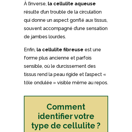
À l’inverse,
la cellulite aqueuse
résulte d’un trouble de la circulation
qui donne un aspect gonflé aux tissus,
souvent accompagné d’une sensation
de jambes lourdes.
Enfin,
la cellulite fibreuse
est une
forme plus ancienne et parfois
sensible, où le durcissement des
tissus rend la peau rigide et l’aspect «
tôle ondulée » visible même au repos.
Comment
identifier votre
type de cellulite ?