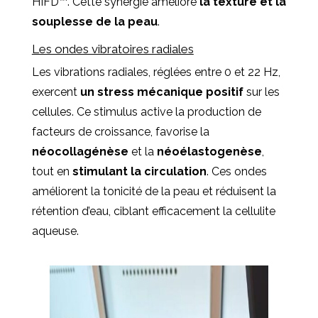
HIFD™. Cette synergie améliore
la texture et la
souplesse de la peau
.
Les ondes vibratoires radiales
Les vibrations radiales, réglées entre 0 et 22 Hz,
exercent
un stress mécanique positif
sur les
cellules. Ce stimulus active la production de
facteurs de croissance, favorise la
néocollagénèse
et la
néoélastogenèse
,
tout en
stimulant la circulation
. Ces ondes
améliorent la tonicité de la peau et réduisent la
rétention d’eau, ciblant efficacement la cellulite
aqueuse.