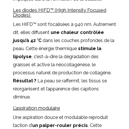
Les diodes HIFD™ (High Intensity Focused
Diodes)
Les HIFD™ sont focalisées à 940 nm. Autrement
dit, elles diffusent
une chaleur contrôlée
jusqu’à 42 °C
dans les couches profondes de la
peau. Cette énergie thermique
stimule la
lipolyse
, c’est-à-dire la dégradation des
graisses et active la néocollagénèse, le
processus naturel de production de collagène.
Résultat ?
La peau se raffermit, les tissus se
réorganisent et l’apparence des capitons
diminue.
L’aspiration modulaire
Une aspiration douce et modulable reproduit
l’action d’
un palper-rouler précis
. Cette