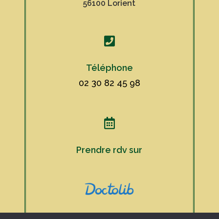
56100 Lorient

Téléphone
02 30 82 45 98

Prendre rdv sur