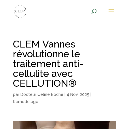
CLEM Vannes
révolutionne le
traitement anti-
cellulite avec
CELLUTION®
par
Docteur Céline Boché
|
4 Nov, 2025
|
Remodelage