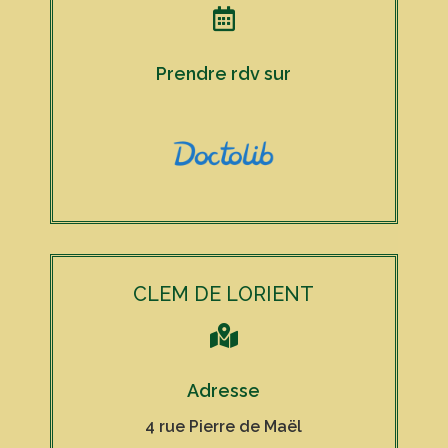

Prendre rdv sur
CLEM DE LORIENT

Adresse
4 rue Pierre de Maël