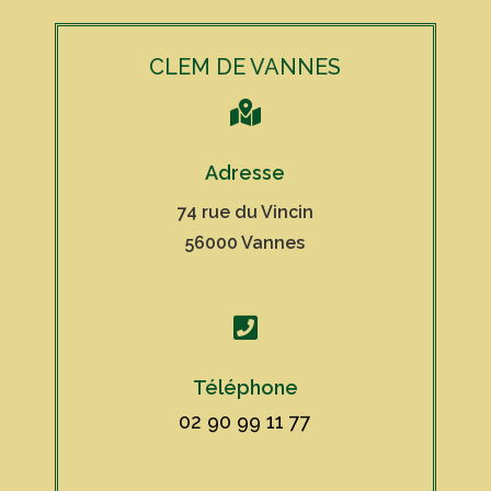
CLEM DE VANNES

Adresse
74 rue du Vincin
56000 Vannes

Téléphone
02 90 99 11 77