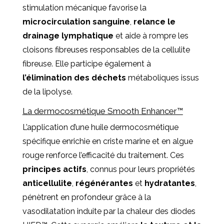
stimulation mécanique favorise la
microcirculation sanguine
,
relance le
drainage lymphatique
et aide à rompre les
cloisons fibreuses responsables de la cellulite
fibreuse. Elle participe également à
l’élimination des déchets
métaboliques issus
de la lipolyse.
La dermocosmétique Smooth Enhancer™
L’application d’une huile dermocosmétique
spécifique enrichie en criste marine et en algue
rouge renforce l’efficacité du traitement. Ces
principes actifs
, connus pour leurs propriétés
anticellulite
,
régénérantes
et
hydratantes
,
pénètrent en profondeur grâce à la
vasodilatation induite par la chaleur des diodes