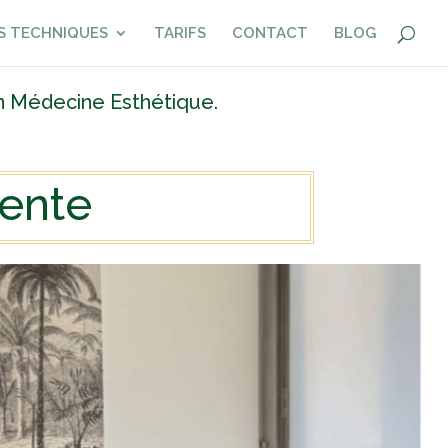
S TECHNIQUES
TARIFS
CONTACT
BLOG
n Médecine Esthétique.
tente