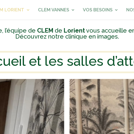
M LORIENT
CLEM VANNES
VOS BESOINS
NO
, l’équipe de
CLEM
de
Lorient
vous accueille e
Découvrez notre clinique en images.
cueil et les salles d’at