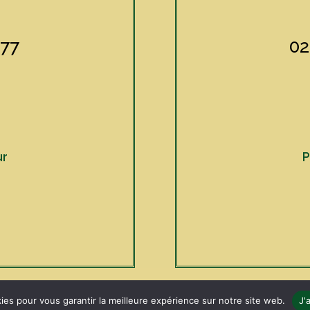
 77
02
ur
P
ies pour vous garantir la meilleure expérience sur notre site web.
J'