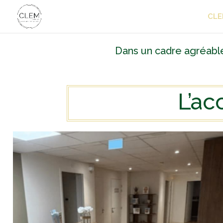
CLE
Dans un cadre agréable
L’ac