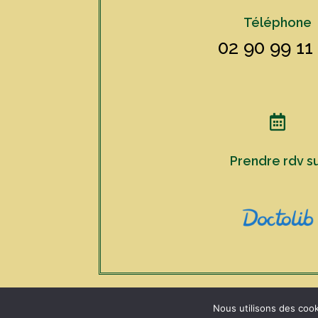
Téléphone
02 90 99 11

Prendre rdv s
Nous utilisons des cook