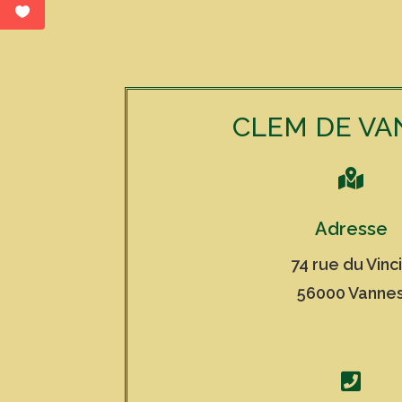
CLEM DE VA

Adresse
74 rue du Vinc
56000 Vanne
