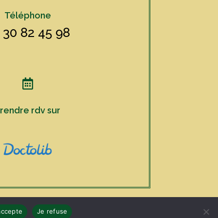
Téléphone
 30 82 45 98

rendre rdv sur
accepte
Je refuse