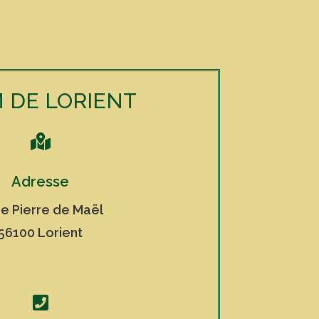
 DE LORIENT

Adresse
ue Pierre de Maël
56100 Lorient
