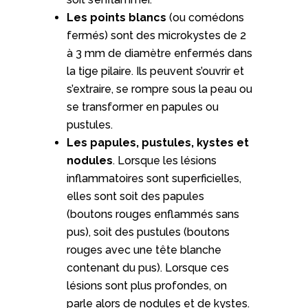
Les points blancs
(ou comédons
fermés) sont des microkystes de 2
à 3 mm de diamètre enfermés dans
la tige pilaire. Ils peuvent s’ouvrir et
s’extraire, se rompre sous la peau ou
se transformer en papules ou
pustules.
Les papules, pustules, kystes et
nodules
. Lorsque les lésions
inflammatoires sont superficielles,
elles sont soit des papules
(boutons rouges enflammés sans
pus), soit des pustules (boutons
rouges avec une tête blanche
contenant du pus). Lorsque ces
lésions sont plus profondes, on
parle alors de nodules et de kystes.