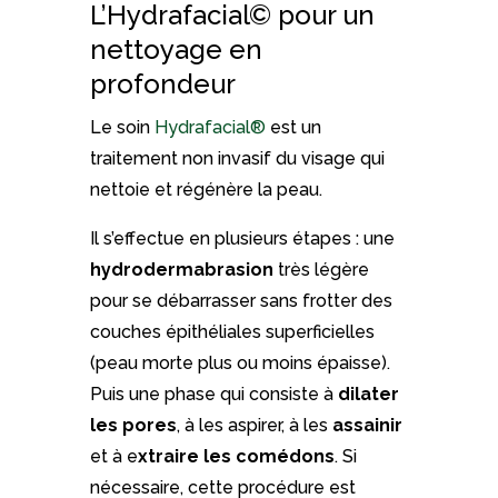
L’Hydrafacial© pour un
nettoyage en
profondeur
Le soin
Hydrafacial®
est un
traitement non invasif du visage qui
nettoie et régénère la peau.
Il s’effectue en plusieurs étapes : une
hydrodermabrasion
très légère
pour se débarrasser sans frotter des
couches épithéliales superficielles
(peau morte plus ou moins épaisse).
Puis une phase qui consiste à
dilater
les pores
, à les aspirer, à les
assainir
et à e
xtraire les comédons
. Si
nécessaire, cette procédure est