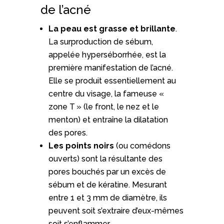
de l’acné
La peau est grasse et brillante
.
La surproduction de sébum,
appelée hyperséborrhée, est la
première manifestation de l’acné.
Elle se produit essentiellement au
centre du visage, la fameuse «
zone T » (le front, le nez et le
menton) et entraîne la dilatation
des pores.
Les points noirs
(ou comédons
ouverts) sont la résultante des
pores bouchés par un excès de
sébum et de kératine. Mesurant
entre 1 et 3 mm de diamètre, ils
peuvent soit s’extraire d’eux-mêmes
soit s’enflammer.