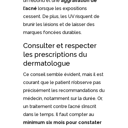
un rebond et une
aggravation de
l’acné
lorsque les expositions
cessent. De plus, les UV risquent de
brunir les lésions et de laisser des
marques foncées durables.
Consulter et respecter
les prescriptions du
dermatologue
Ce conseil semble évident, mais il est
courant que le patient n’observe pas
précisément les recommandations du
médecin, notamment sur la durée. Or,
un traitement contre l’acné s’inscrit
dans le temps. Il faut compter au
minimum six mois pour constater