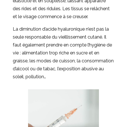
élasticité et en souplesse, laissant apparaître
des rides et des ridules. Les tissus se relâchent
et le visage commence à se creuser.
La diminution d’acide hyaluronique n’est pas la
seule responsable du vieillissement cutané. Il
faut également prendre en compte l’hygiène de
vie : alimentation trop riche en sucre et en
graisse, les modes de cuisson, la consommation
d’alcool ou de tabac, l’exposition abusive au
soleil, pollution…