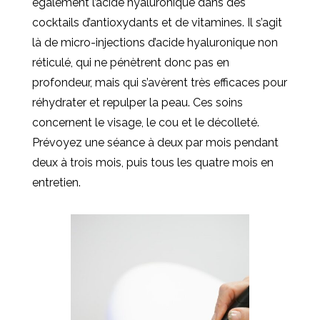
également l’acide hyaluronique dans des
cocktails d’antioxydants et de vitamines. Il s’agit
là de micro-injections d’acide hyaluronique non
réticulé, qui ne pénètrent donc pas en
profondeur, mais qui s’avèrent très efficaces pour
réhydrater et repulper la peau. Ces soins
concernent le visage, le cou et le décolleté.
Prévoyez une séance à deux par mois pendant
deux à trois mois, puis tous les quatre mois en
entretien.