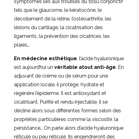
symptômes liés aux troubles du tissu conjonctif
tels que le glaucome, le kératocône, le
décollement de la rétine, l’ostéoarthrite, les
lésions du cartilage, la cicatrisation des
ligaments, la prévention des cicatrices, les
plaies…
En médecine esthétique
, l’acide hyaluronique
est aujourd’hui un
véritable atout anti-âge
. En
adjuvant de crème ou de sérum pour une
application locale, il protège, hydrate et
régénère l’épiderme. Il est antioxydant et
cicatrisant. Purifié et rendu injectable, il se
décline alors sous différentes formes selon des
propriétés particulières comme la viscosité, la
persistance… On parle alors d’acide hyaluronique
réticulé ou peu réticulé. Ils engendreront des