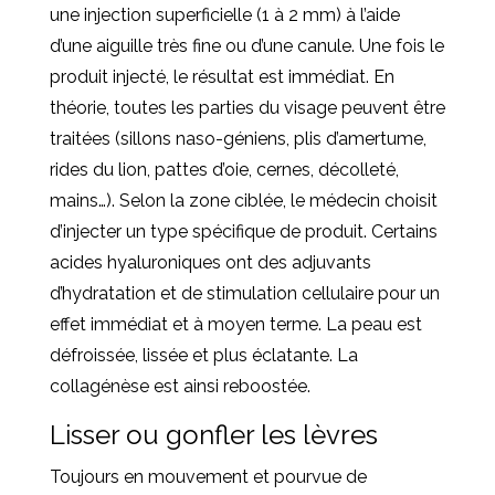
une injection superficielle (1 à 2 mm) à l’aide
d’une aiguille très fine ou d’une canule. Une fois le
produit injecté, le résultat est immédiat. En
théorie, toutes les parties du visage peuvent être
traitées (sillons naso-géniens, plis d’amertume,
rides du lion, pattes d’oie, cernes, décolleté,
mains…).
Selon la zone ciblée, le médecin choisit
d’injecter un type spécifique de produit. Certains
acides hyaluroniques ont des adjuvants
d’hydratation et de stimulation cellulaire pour un
effet immédiat et à moyen terme. La peau est
défroissée, lissée et plus éclatante. La
collagénèse est ainsi reboostée.
Lisser ou gonfler les lèvres
Toujours en mouvement et pourvue de