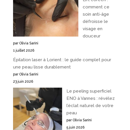
comment ce
soin anti-âge
défroisse le
visage en
douceur
par Olivia Sarini
1 juillet 2026
Épilation laser à Lorient : le guide complet pour
une peau lisse durablement
par Olivia Sarini
23 juin 2026
Le peeling superficiel
ENO à Vannes : révélez
l’éclat naturel de votre
peau
par Olivia Sarini
5 juin 2026