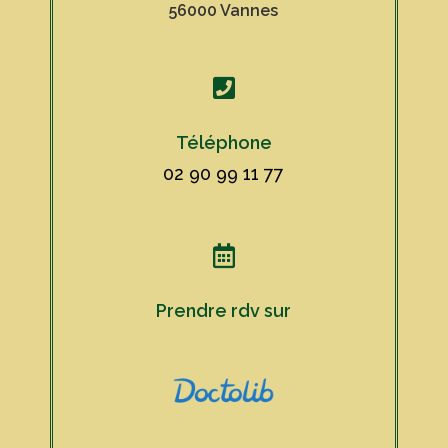
56000 Vannes

Téléphone
02 90 99 11 77

Prendre rdv sur