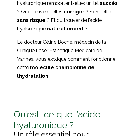
hyaluronique remportent-elles un tel
succès
? Que peuvent-elles
corriger
? Sont-elles
sans risque
? Et où trouver de l’acide
hyaluronique
naturellement
?
Le docteur Céline Boché, médecin de la
Clinique Laser Esthétique Médicale de
Vannes, vous explique comment fonctionne
cette
molécule championne de
l’hydratation.
Qu’est-ce que l’acide
hyaluronique ?
Un rôle essentiel pour