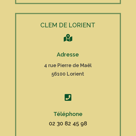
CLEM DE LORIENT

Adresse
4 rue Pierre de Maël
56100 Lorient

Téléphone
02 30 82 45 98