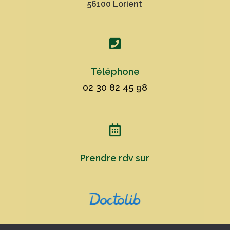
56100 Lorient

Téléphone
02 30 82 45 98

Prendre rdv sur