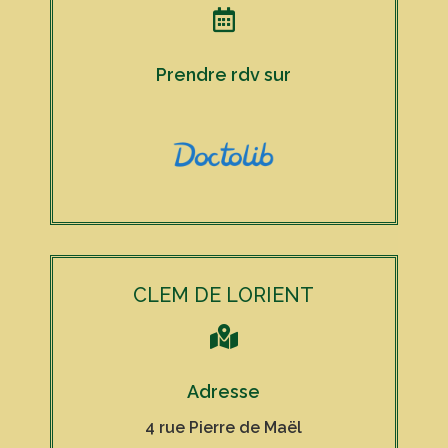

Prendre rdv sur
CLEM DE LORIENT

Adresse
4 rue Pierre de Maël