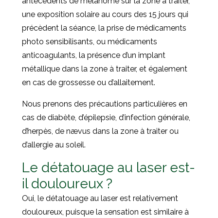
antécédents de mélanome sur la zone à traiter,
une exposition solaire au cours des 15 jours qui
précèdent la séance, la prise de médicaments
photo sensibilisants, ou médicaments
anticoagulants, la présence d’un implant
métallique dans la zone à traiter, et également
en cas de grossesse ou d’allaitement.
Nous prenons des précautions particulières en
cas de diabète, d’épilepsie, d’infection générale,
d’herpès, de nævus dans la zone à traiter ou
d’allergie au soleil.
Le détatouage au laser est-
il douloureux ?
Oui, le détatouage au laser est relativement
douloureux, puisque la sensation est similaire à