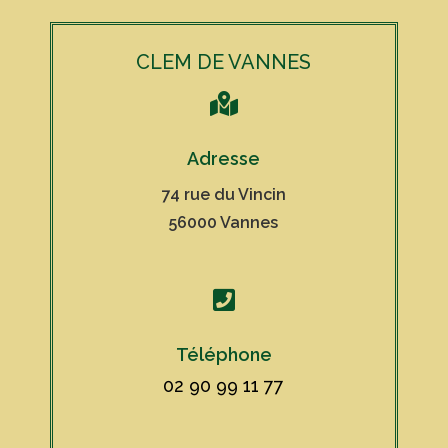
CLEM DE VANNES

Adresse
74 rue du Vincin
56000 Vannes

Téléphone
02 90 99 11 77