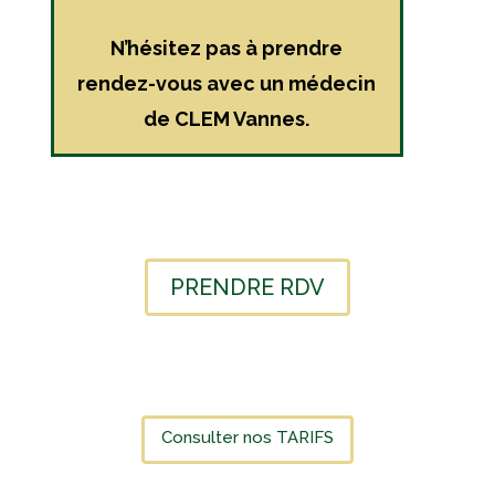
N’hésitez pas à prendre
rendez-vous avec un médecin
de CLEM Vannes.
PRENDRE RDV
Consulter nos TARIFS