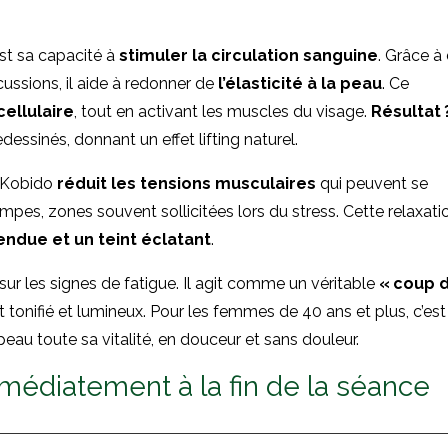
st sa capacité à
stimuler la circulation sanguine
. Grâce à
ussions, il aide à redonner de
l’élasticité à la peau
. Ce
ellulaire
, tout en activant les muscles du visage.
Résultat 
essinés, donnant un effet lifting naturel.
e Kobido
réduit les tensions musculaires
qui peuvent se
mpes, zones souvent sollicitées lors du stress. Cette relaxati
ndue et un teint éclatant
.
ur les signes de fatigue. Il agit comme un véritable
« coup 
 tonifié et lumineux. Pour les femmes de 40 ans et plus, c’est
eau toute sa vitalité, en douceur et sans douleur.
mmédiatement à la fin de la séance