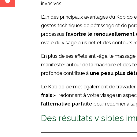
invasives.
L’un des principaux avantages du Kobido e
gestes techniques de pétrissage et de perc
processus
favorise le renouvellement c
ovale du visage plus net et des contours red
En plus de ses effets anti-âge, le massag
manifester autour de la mâchoire et des te
profonde contribue à
une peau plus déte
Le Kobido permet également de travailler s
frais »
, redonnant à votre visage un aspect
l’
alternative parfaite
pour redonner à la p
Des résultats visibles i