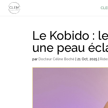
CLE
Le Kobido : le
une peau écl
par
Docteur Céline Boché
|
21 Oct, 2025
|
Ride