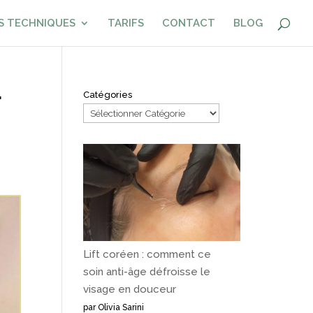
S TECHNIQUES
TARIFS
CONTACT
BLOG
r
Catégories
s
Lift coréen : comment ce
soin anti-âge défroisse le
visage en douceur
par Olivia Sarini