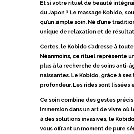
Et si votre rituel de beauté intég
du Japon ? Le massage Kobido, souv
qu’un simple soin. Né d’une traditio
unique de relaxation et de résultats
Certes, le Kobido s’adresse à tout
Néanmoins, ce rituel représente un
plus à la recherche de soins anti-â
naissantes. Le Kobido, grâce à ses
profondeur. Les rides sont lissées 
Ce soin combine des gestes précis
immersion dans un art de vivre où l
à des solutions invasives, le Kobi
vous offrant un moment de pure sé