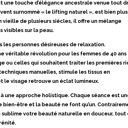
rait une touche d’élégance ancestrale venue tout d
ent surnommé « le lifting naturel », est bien plus
n vieille de plusieurs siècles, il offre un mélange
 visibles sur la peau.
es les personnes désireuses de relaxation.
e véritable révolution pour les femmes de 40 ans
ge ou celles qui souhaitent traiter les premières r
 techniques manuelles, stimule les tissus en
et le visage retrouve un éclat lumineux.
 à une approche holistique. Chaque séance est u
e bien-être et la beauté ne font qu’un. Contrairem
do sublime votre beauté naturelle en douceur, tout
rénité.