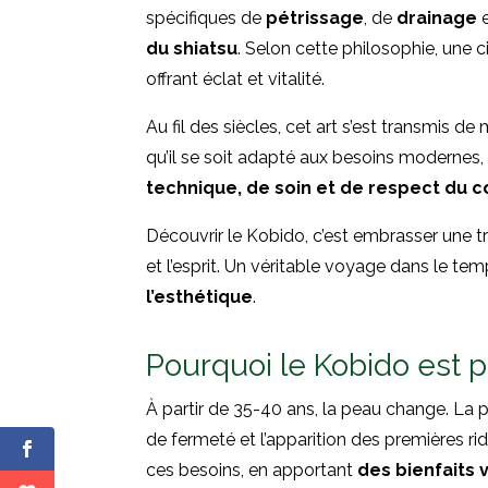
spécifiques de
pétrissage
, de
drainage
e
du shiatsu
. Selon cette philosophie, une c
offrant éclat et vitalité.
Au fil des siècles, cet art s’est transmis d
qu’il se soit adapté aux besoins modernes, 
technique, de soin et de respect du c
Découvrir le Kobido, c’est embrasser une t
et l’esprit. Un véritable voyage dans le te
l’esthétique
.
Pourquoi le Kobido est 
À partir de 35-40 ans, la peau change. La p
de fermeté et l’apparition des premières 
ces besoins, en apportant
des bienfaits 