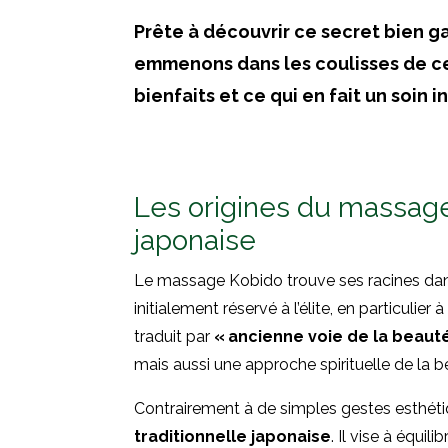
Prête à découvrir ce secret bien g
emmenons dans les coulisses de ce
bienfaits et ce qui en fait un soin 
Les origines du massage 
japonaise
Le massage Kobido trouve ses racines d
initialement réservé à l’élite, en particulie
traduit par
« ancienne voie de la beaut
mais aussi une approche spirituelle de la b
Contrairement à de simples gestes esthétiq
traditionnelle japonaise
. Il vise à équilibr