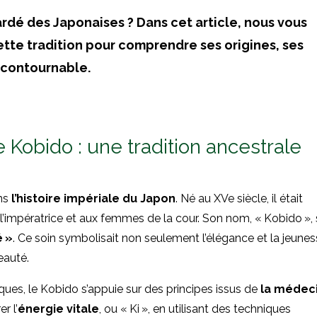
ardé des Japonaises ? Dans cet article, nous vous
tte tradition pour comprendre ses origines, ses
incontournable.
Kobido : une tradition ancestrale
ans
l’histoire impériale du Japon
. Né au XVe siècle, il était
r à l’impératrice et aux femmes de la cour. Son nom, «
Kobido
»,
é »
. Ce soin symbolisait non seulement l’élégance et la jeunes
eauté.
ues, le Kobido s’appuie sur des principes issus de
la médec
er l’
énergie vitale
, ou « Ki », en utilisant des techniques