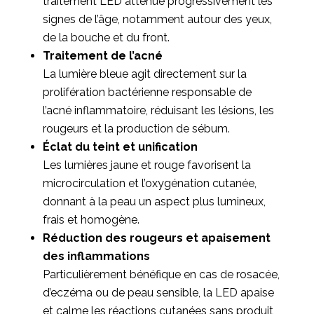
traitement LED atténue progressivement les
signes de l’âge, notamment autour des yeux,
de la bouche et du front.
Traitement de l’acné
La lumière bleue agit directement sur la
prolifération bactérienne responsable de
l’acné inflammatoire, réduisant les lésions, les
rougeurs et la production de sébum.
Éclat du teint et unification
Les lumières jaune et rouge favorisent la
microcirculation et l’oxygénation cutanée,
donnant à la peau un aspect plus lumineux,
frais et homogène.
Réduction des rougeurs et apaisement
des inflammations
Particulièrement bénéfique en cas de rosacée,
d’eczéma ou de peau sensible, la LED apaise
et calme les réactions cutanées sans produit