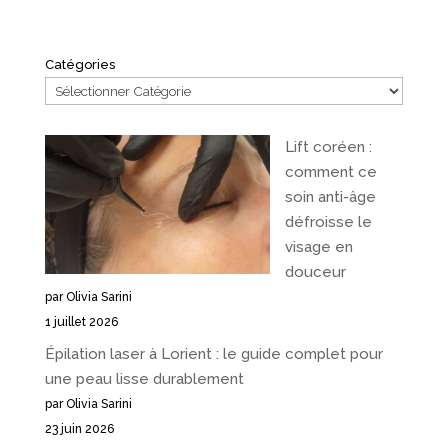
Catégories
Lift coréen :
comment ce
soin anti-âge
défroisse le
visage en
douceur
par Olivia Sarini
1 juillet 2026
Épilation laser à Lorient : le guide complet pour
une peau lisse durablement
par Olivia Sarini
23 juin 2026