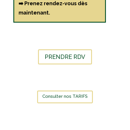
➡️ Prenez rendez-vous dès
maintenant.
PRENDRE RDV
Consulter nos TARIFS