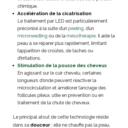
chimique.
Accélération de la cicatrisation
Le traitement par LED est particulièrement
préconisé à la suite d’un
peeling
, d’un
microneedling
ou de la
mésothérapie
. Il aide la
peau à se réparer plus rapidement, limitant
l’apparition de croûtes, de taches ou
d’irritations.
Stimulation de la pousse des cheveux
En agissant sur le cuir chevelu, certaines
longueurs d’onde peuvent réactiver la
microcirculation et améliorer l’ancrage des
follicules pileux, utile en prévention ou en
traitement de la chute de cheveux.
Le principal atout de cette technologie réside
dans sa
douceur
: elle ne chauffe pas la peau,