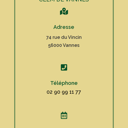

Adresse
74 rue du Vincin
56000 Vannes

Téléphone
02 90 99 11 77
