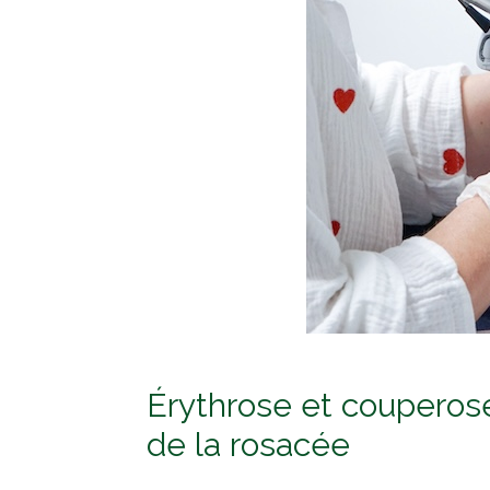
Érythrose et couperose
de la rosacée