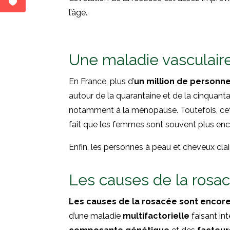
l’âge.
Une maladie vasculair
En France, plus d’
un million de personn
autour de la quarantaine et de la cinquant
notamment à la ménopause. Toutefois, cett
fait que les femmes sont souvent plus en
Enfin, les personnes à peau et cheveux cl
Les causes de la rosa
Les causes de la rosacée sont encore 
d’une maladie
multifactorielle
faisant int