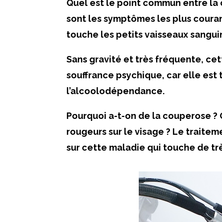
Quel est le point commun entre la 
sont les symptômes les plus coura
touche les petits vaisseaux sangui
Sans gravité et très fréquente, ce
souffrance psychique, car elle est 
l’alcoolodépendance.
Pourquoi a-t-on de la couperose ? 
rougeurs sur le visage ? Le traiteme
sur cette maladie qui touche de t