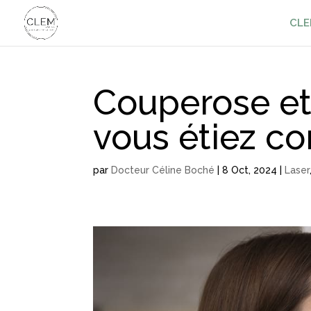
CLE
Couperose et 
vous étiez co
par
Docteur Céline Boché
|
8 Oct, 2024
|
Laser