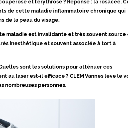
couperose et l’érythrose ? Réponse : la rosacée. C
nts de cette maladie inflammatoire chronique qui
ns de la peau du visage.
tte maladie est invalidante et très souvent source
très inesthétique et souvent associée à tort à
Quelles sont les solutions pour atténuer ces
nt au laser est-il efficace ? CLEM Vannes lève le v
rès nombreuses personnes.