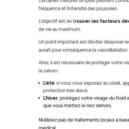
Certaines mesures simples peuvent contri
fréquence et l’intensité des poussées.
L’objectif est de t
rouver les facteurs d
de vie au maximum.
Un point important est d’éviter d’exposer l
aurait pour conséquence la vasodilatation 
Ainsi, il est nécessaire de protéger votre 
la saison :
L’été
, si vous vous exposez au soleil, ap
protection très élevé.
L’hiver
, protégez votre visage du froid
que vous mettez le nez dehors.
N’utilisez pas de traitements locaux à ba
médical.