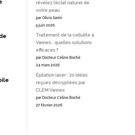
e
révélez l’éclat naturel de
votre peau
par Olivia Sarini
5 juin 2026
Traitement de la cellulite à
 de
Vannes : quelles solutions
efficaces ?
par Docteur Céline Boché
24 mars 2026
Épilation laser : 20 idées
oile
reçues décryptées par
CLEM Vannes
par Docteur Céline Boché
27 février 2026