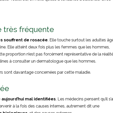
e très fréquente
es souffrent de rosacée
. Elle touche surtout les adultes âg
aine. Elle atteint deux fois plus les femmes que les hommes,
e proportion n’est pas forcément représentative de la réalit
clines à consulter un dermatologue que les hommes.
airs sont davantage concernées par cette maladie.
cée
aujourd’hui mal identifiées
. Les médecins pensent qu’il s’a
ervenir à la fois des causes internes, autrement dit une