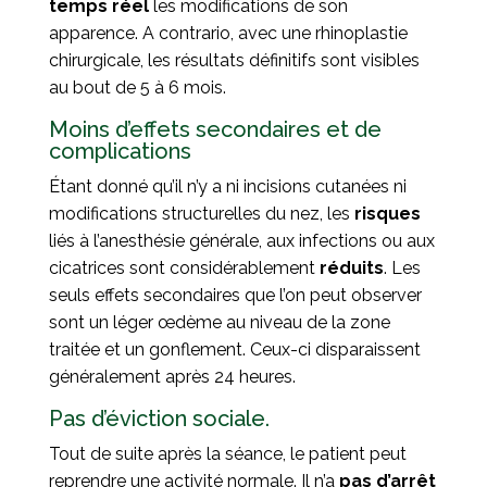
temps réel
les modifications de son
apparence. A contrario, avec une rhinoplastie
chirurgicale, les résultats définitifs sont visibles
au bout de 5 à 6 mois.
Moins d’effets secondaires et de
complications
Étant donné qu’il n’y a ni incisions cutanées ni
modifications structurelles du nez, les
risques
liés à l’anesthésie générale, aux infections ou aux
cicatrices sont considérablement
réduits
. Les
seuls effets secondaires que l’on peut observer
sont un léger œdème au niveau de la zone
traitée et un gonflement. Ceux-ci disparaissent
généralement après 24 heures.
Pas d’éviction sociale.
Tout de suite après la séance, le patient peut
reprendre une activité normale. Il n’a
pas d’arrêt