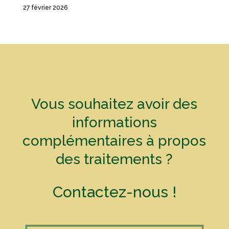
27 février 2026
Vous souhaitez avoir des
informations
complémentaires à propos
des traitements ?
Contactez-nous !