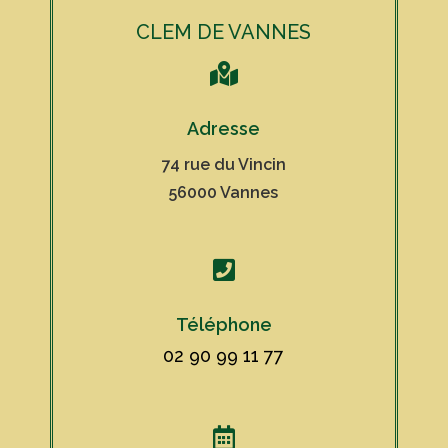
CLEM DE VANNES

Adresse
74 rue du Vincin
56000 Vannes

Téléphone
02 90 99 11 77
