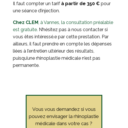
Il faut compter un tarif
à partir de 350 €
pour
une séance d’injection.
Chez CLEM
, à Vannes, la consultation préalable
est gratuite.
N’hésitez pas à nous contacter si
vous êtes intéressé.e par cette prestation. Par
ailleurs, il faut prendre en compte les dépenses
liées à l’entretien ultérieur des résultats,
puisqu’une rhinoplastie médicale n’est pas
permanente.
Vous vous demandez si vous
pouvez envisager la rhinoplastie
médicale dans votre cas ?