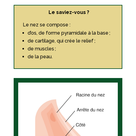
Le saviez-vous ?
Le nez se compose :
d’os, de forme pyramidale à la base ;
de cartilage, qui crée le relief ;
de muscles ;
de la peau.