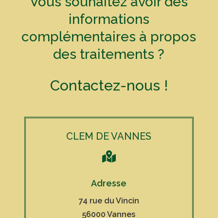
Vous souhaitez avoir des
informations
complémentaires à propos
des traitements ?
Contactez-nous !
CLEM DE VANNES

Adresse
74 rue du Vincin
56000 Vannes