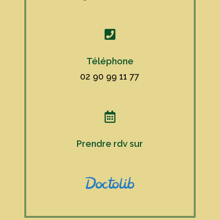

Téléphone
02 90 99 11 77

Prendre rdv sur