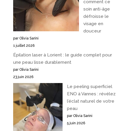
comment ce
soin anti-âge
défroisse le
visage en
douceur
par Olivia Sarini
1 juillet 2026
Épilation laser à Lorient : le guide complet pour
une peau lisse durablement
par Olivia Sarini
23 juin 2026
Le peeling superficiel
ENO à Vannes : révélez
l’éclat naturel de votre
peau
par Olivia Sarini
5 juin 2026