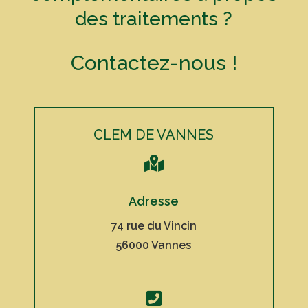
des traitements ?
Contactez-nous !
CLEM DE VANNES

Adresse
74 rue du Vincin
56000 Vannes
