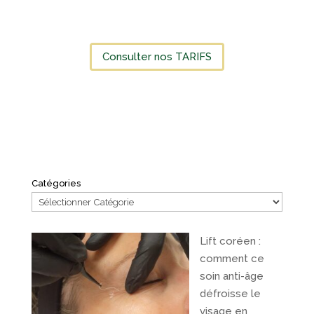
Consulter nos TARIFS
Catégories
Lift coréen :
comment ce
soin anti-âge
défroisse le
visage en