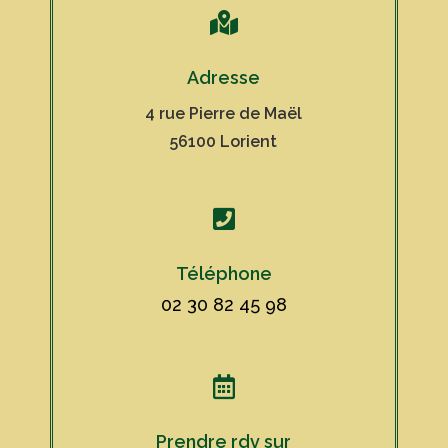

Adresse
4 rue Pierre de Maël
56100 Lorient

Téléphone
02 30 82 45 98

Prendre rdv sur