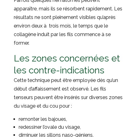
Parfois quelques hématomes peuvent
apparaître, mais ils se résorbent rapidement. Les
résultats ne sont pleinement visibles qu’après
environ deux à trois mois, le temps que le
collagène induit par les fils commence à se
former.
Les zones concernées et
les contre-indications
Cette technique peut être employée dès qu’un
début d’affaissement est observé. Les fils
tenseurs peuvent être insérés sur diverses zones
du visage et du cou pour :
remonter les bajoues,
redessiner l’ovale du visage,
diminuer les sillons naso-géniens,