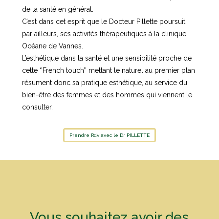
de la santé en général.
C’est dans cet esprit que le Docteur Pillette poursuit,
par ailleurs, ses activités thérapeutiques à la clinique
Océane de Vannes.
L’esthétique dans la santé et une sensibilité proche de
cette ‘’French touch’’ mettant le naturel au premier plan
résument donc sa pratique esthétique, au service du
bien-être des femmes et des hommes qui viennent le
consulter.
Prendre Rdv avec le Dr PILLETTE
Vous souhaitez avoir des