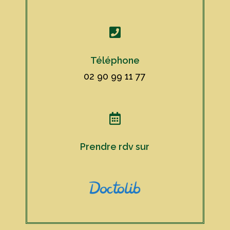

Téléphone
02 90 99 11 77

Prendre rdv sur