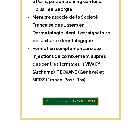
à Paris, puis en training center à
Tbilisi, en Géorgie
Membre associé de la Société
Française des Lasers en
Dermatologie, dont il est signataire
de la charte déontologique
Formation complémentaire aux
injections de comblement auprès
des centres formateurs VIVACY
(Archamp), TEOXANE (Genève) et
MERZ (France, Pays-Bas)
Prendre rdv avec le Dr PILLETTE