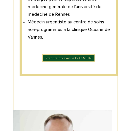
médecine générale de l’université de
médecine de Rennes
Médecin urgentiste au centre de soins
non-programmés à la clinique Océane de
Vannes.
Prendre rdv avec le Dr OSSELIN