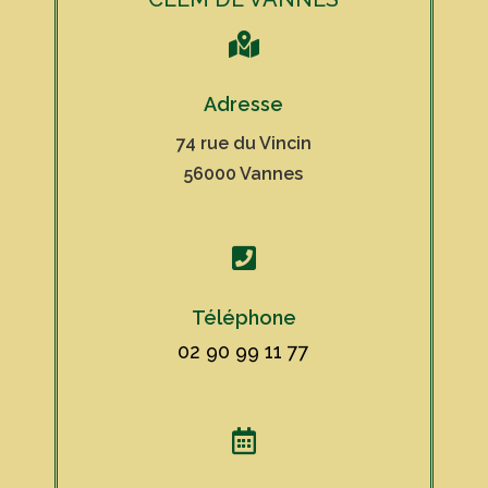

Adresse
74 rue du Vincin
56000 Vannes

Téléphone
02 90 99 11 77
