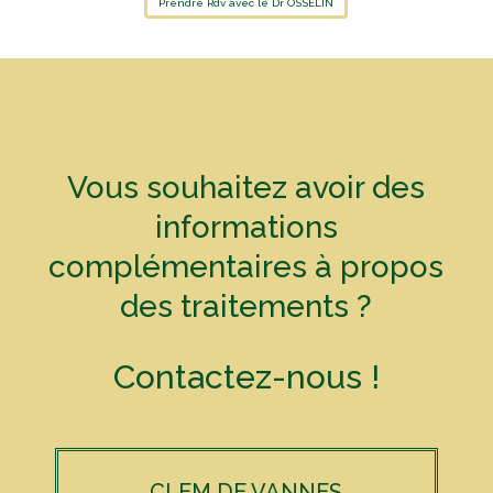
Prendre Rdv avec le Dr OSSELIN
Vous souhaitez avoir des
informations
complémentaires à propos
des traitements ?
Contactez-nous !
CLEM DE VANNES