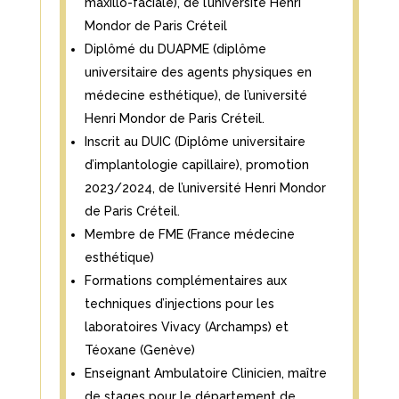
maxillo-faciale), de l’université Henri
Mondor de Paris Créteil
Diplômé du DUAPME (diplôme
universitaire des agents physiques en
médecine esthétique), de l’université
Henri Mondor de Paris Créteil.
Inscrit au DUIC (Diplôme universitaire
d’implantologie capillaire), promotion
2023/2024, de l’université Henri Mondor
de Paris Créteil.
Membre de FME (France médecine
esthétique)
Formations complémentaires aux
techniques d’injections pour les
laboratoires Vivacy (Archamps) et
Téoxane (Genève)
Enseignant Ambulatoire Clinicien, maître
de stages pour le département de